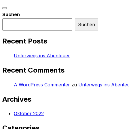
Navigation
Suchen
umschalten
Suchen
Recent Posts
Unterwegs ins Abenteuer
Recent Comments
A WordPress Commenter
zu
Unterwegs ins Abente
Archives
Oktober 2022
Categories