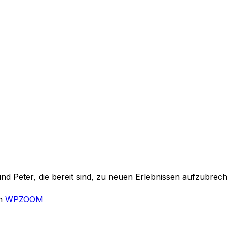
 Peter, die bereit sind, zu neuen Erlebnissen aufzubreche
on
WPZOOM